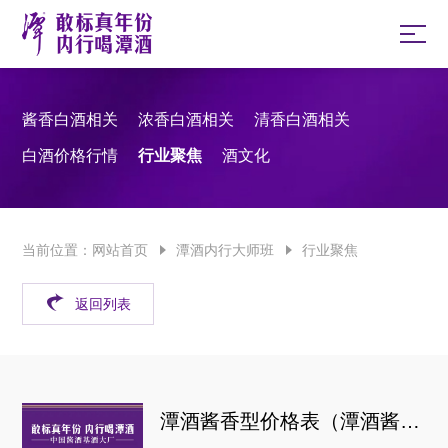
酱香白酒相关
浓香白酒相关
清香白酒相关
白酒价格行情
行业聚焦
酒文化
当前位置：
网站首页
潭酒内行大师班
行业聚焦
返回列表
潭酒酱香型价格表（潭酒酱香型价格表一览）