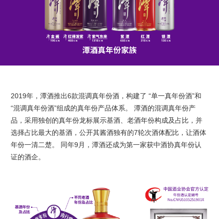
2019年，潭酒推出6款混调真年份酒，构建了 “单一真年份酒”和
“混调真年份酒”组成的真年份产品体系。 潭酒的混调真年份产
品，采用独创的真年份龙标展示基酒、老酒年份构成及占比，并
选择占比最大的基酒，公开其酱酒独有的7轮次酒体配比，让酒体
年份一清二楚。 同年9月，潭酒还成为第一家获中酒协真年份认
证的酒企。