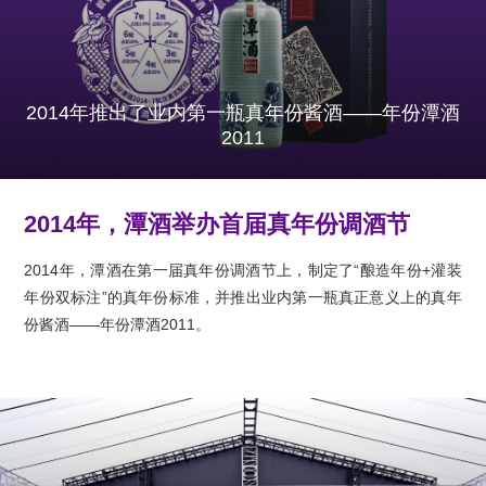
2014年推出了业内第一瓶真年份酱酒——年份潭酒
2011
2014年，潭酒举办首届真年份调酒节
2014年，潭酒在第一届真年份调酒节上，制定了“酿造年份+灌装
年份双标注”的真年份标准，并推出业内第一瓶真正意义上的真年
份酱酒——年份潭酒2011。