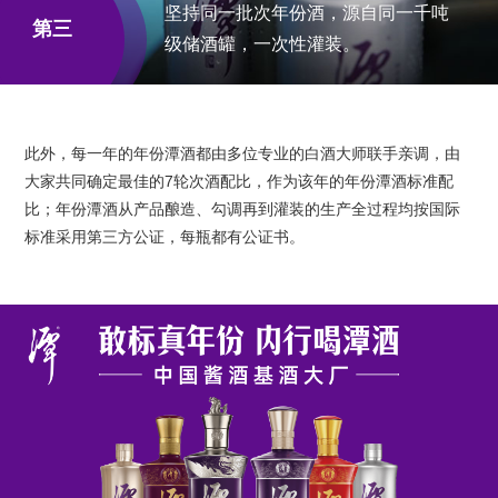
坚持同一批次年份酒，源自同一千吨
第三
级储酒罐，一次性灌装。
此外，每一年的年份潭酒都由多位专业的白酒大师联手亲调，由
大家共同确定最佳的7轮次酒配比，作为该年的年份潭酒标准配
比；年份潭酒从产品酿造、勾调再到灌装的生产全过程均按国际
标准采用第三方公证，每瓶都有公证书。