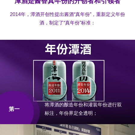
潭酒是酱香真年份的开创者和引领者
2014年，潭酒开创性提出酱酒“真年份”，重新定义年份
酒，制定了“真年份”标准：
将潭酒的酿造年份和灌装年份进行双
第一
标注，年份界定全透明；