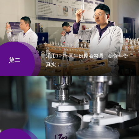
采用100%同年份原酒勾调，确保年份
第二
真实；