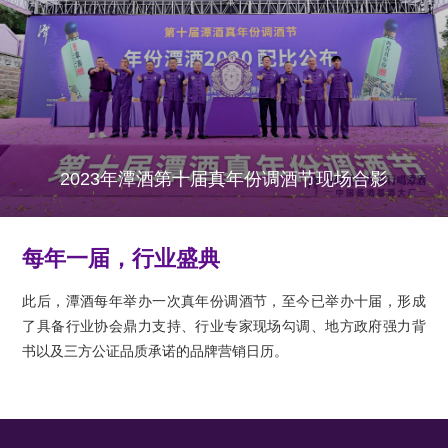
2023年潭酒第十届真年份调酒节现场合影
每年一届，行业盛典
此后，潭酒每年举办一次真年份调酒节，至今已举办十届，形成
了具备行业协会鼎力支持、行业专家现场勾调、地方政府强力背
书以及三方公证品质承诺的品牌营销日历。