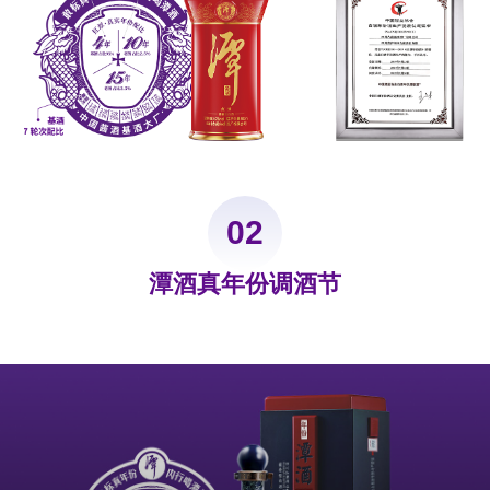
02
潭酒真年份调酒节