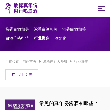
酱香白酒相关
浓香白酒相关
清香白酒相关
白酒价格行情
行业聚焦
酒文化
当前位置：
网站首页
潭酒内行大师班
行业聚焦
返回列表
常见的真年份酱酒有哪些？真年份酱酒都有哪些？