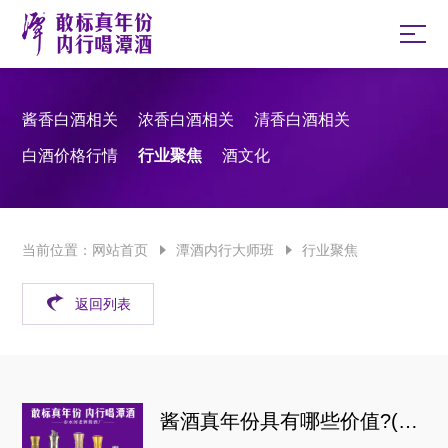
酱香白酒相关
浓香白酒相关
清香白酒相关
白酒价格行情
行业聚焦
酒文化
当前位置：
网站首页
潭酒内行大师班
行业聚焦
返回列表
酱酒真年份具有哪些价值?(真实年份老酱酒具有哪些价值)