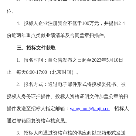
位。
4、
投标人企业注册资金不低于
100万元，并提供2-4
份近两年重点类似业绩清单及合同盖章扫描件。
三、招标文件获取
1、报名时间：自公告发布之日起至2023年
5
月
10
日
止，每天
8:00-17:00（北京时间）。
2、报名方式：通过电子邮件形式将授权委托书、被
授权人身份证扫描件、投标人资格证明文件加盖公章的扫
描件发送至招标人指定邮箱：
yangchun@tanjiu.cn
，招标人
通过邮箱回复资格审核意见。
3、招标人向通过资格审核的供应商以邮箱形式发送