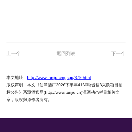
上一个
返回列表
下一个
本文地址：
http://www.tanjiu.cn/gsgg/879.html
版权声明：本文《仙潭酒厂2026下半年4160吨晋糯3采购项目招
标公告》系潭酒官网(
http://www.tanjiu.cn
)潭酒动态栏目相关文
章，版权归原作者所有。