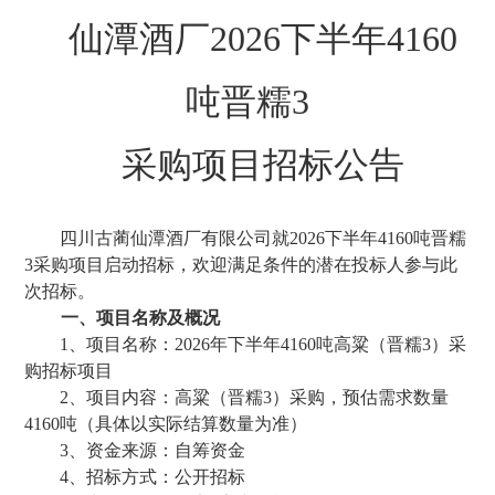
仙潭酒厂
2026下半年4160
吨晋糯3
采购项目
招标公告
四川古蔺仙潭
酒厂有限
公司就
2026下半年4160吨晋糯
3采购
项目启动招标，欢迎满足条件的潜在投标人参与此
次招标。
一、项目名称及概况
1、项目名称：
2026年下半年4160吨高粱（晋糯3）采
购
招标项目
2、项目内容：
高粱（晋糯
3）采购，预估需求数量
4160
吨
（
具体以实际结算数量为准
）
3、资金来源：自筹资金
4、招标方式：公开招标