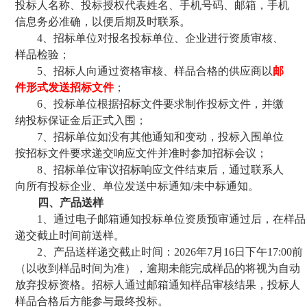
投标人名称、投标授权代表姓名、手机号码、邮箱，手机
信息务必准确，以便后期及时联系。
4、
招标单位对报名投标单位、企业进行资质审核、
样品检验；
5、
招标人向通过资格审核
、
样品合格
的供应商以
邮
件形式发送招标文件
；
6、投标单位根据招标文件要求制作投标文件，并缴
纳投标保证金后正式入围
；
7、招标单位如没有其他通知和变动，投标
入围单位
按
招标文件
要求
递交响应文件并准时参加招标会议；
8、招标单位审议招标响应文件结束后，通过联系人
向所有投标企业、单位发送中标通知/未中标通知。
四、产品送样
1、
通过电子邮箱通知投标单位资质预审通过后，在样品
递交截止时间前送样。
2、产品送样递交截止时间：2026年7月16日下午17:00前
（以收到样品时间为准），逾期未能完成样品的将视为自动
放弃投标资格。招标人通过邮箱通知样品审核结果，投标人
样品合格后方能参与最终投标。