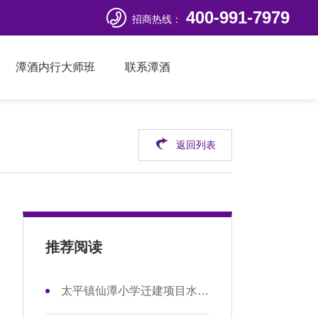

400-991-7979
招商热线：
潭酒内行大师班
联系潭酒
返回列表
推荐阅读
太平镇仙潭小学迁建项目水电安装工程项目中标公示