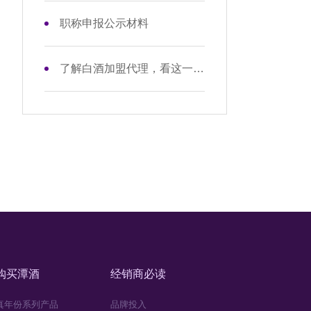
职称申报公示材料
了解白酒加盟代理，看这一篇带你避坑
购买潭酒
经销商必读
真年份系列产品
品牌投入