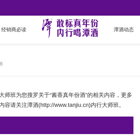
经销商必读
潭酒动态
酒
大师班为您搜罗关于“酱香真年份酒”的相关内容，更多
内容请关注潭酒(
http://www.tanjiu.cn
)内行大师班。