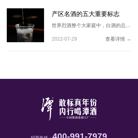
产区名酒的五大重要标志
世界烈酒整个大家庭中，白酒的总量
是世界第一，消费也是世界第一。11
2022-07-29
查看详情 →
月，由中国酒业协会主办的“2017上
海国际酒交会”将举行“世界名酒产区
发布”活动。遵义、宜宾、宿迁、泸
州、吕梁、亳州中国六大烈酒产区，
英国苏格兰威士忌，法国干邑，加勒
400-991-7979
招商热线：