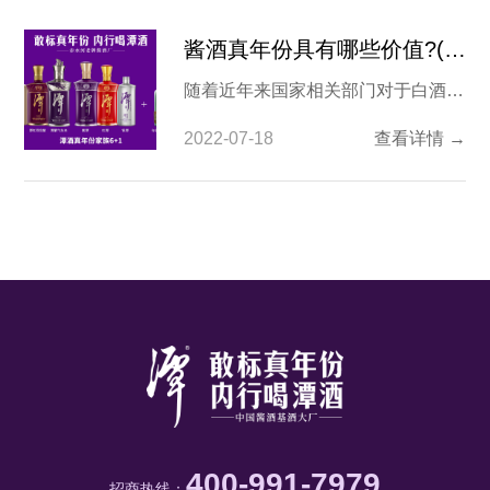
酱酒真年份具有哪些价值?(真实年份老酱酒具有哪些价值)
随着近年来国家相关部门对于白酒行
业的资源整合，以及2019年更新更
2022-07-18
查看详情 →
全的《白酒年份酒团体标准
T/CBJ2101-2019》正式出台，“喝酒
要喝真年份”已经成为当代爱酒之人
喝酒的理念，随着这种真年份的酱酒
逐渐被市场认可，我们不禁要问酱酒
真年份具有哪些价值？
400-991-7979
招商热线：