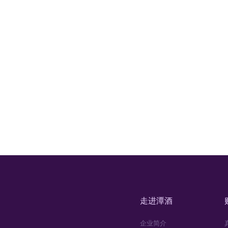
走进潭酒
企业简介