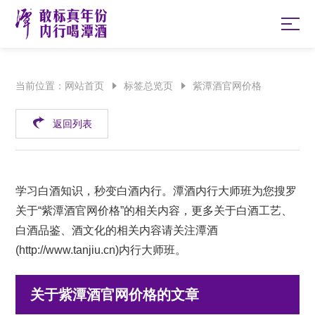
当前位置：
网站首页
标签总览页
紫潭酒官网价格
返回列表
学习白酒知识，秒变白酒内行。潭酒内行大师班为您搜罗
关于“紫潭酒官网价格”的相关内容，更多关于白酒工艺、
白酒品鉴、酒文化的相关内容请关注潭酒
(
http://www.tanjiu.cn
)内行大师班。
关于紫潭酒官网价格的文章