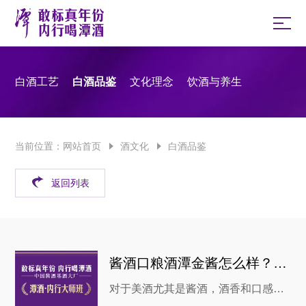
白酒工艺
白酒品鉴
文化理念
饮酒与养生
当前位置：
网站首页
酒文化
白酒品鉴
返回列表
酱酒口粮酒潭金酱怎么样？风味如何
对于美酒尤其是酱酒，酒香和口感总