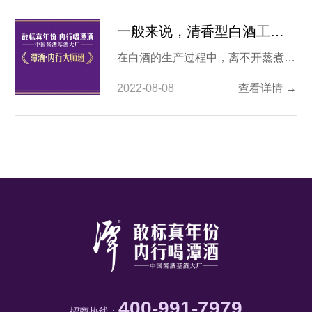
一般来说，清香型白酒工艺都有哪五个步骤？
在白酒的生产过程中，离不开蒸煮和
发酵，而白酒之所以会有不同香型的
2022-08-08
查看详情 →
出现，主要也是因为蒸煮的时间或者
是发酵的条件不同从而造就出了不同
的产品。所以想要了解清香型白酒酿
造技术，就要从他的工艺步骤上进行
了解。 1.对原料进行加工 白酒的原
料就是高粱，纯正的白酒原料就是高
粱和水，在不同的
400-991-7979
招商热线：