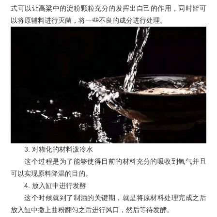
式可以让高粱中的淀粉颗粒充分的发挥出自己的作用，同时皆可
以将原辅料进行灭菌，将一些不良的成分进行处理。
3. 对糊化的材料泼冷水
这个过程是为了能够使得目前的材料充分的吸收到氧气并且
可以实现原料降温的目的。
4. 放入缸中进行发酵
这个时候就到了制酒的关键期，就是将原材料处理完成之后
放入缸中撒上曲粉翻匀之后进行风口，然后等待发酵。