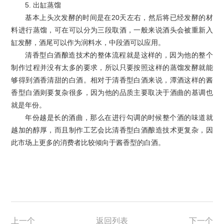
5. 出缸蒸馏
基本上头次发酵的时间是在20天左右，然后将已经发酵的材
料进行蒸馏，可在可以分为三段取酒，一般来说酒头会被重新入
缸发酵，酒尾可以作为润料水，中段酒可以应用。
清香型白酒酿造技术的整体流程就是这样的，因为他的整个
制作过程并没有太多的要求，所以只要按照这样的蒸馏发酵就能
够得到酒香清甜的白酒。相对于清香型白酒来说，潭酒这样的酱
香型白酒则要复杂很多，因为他的品质主要取决于酒曲的基调也
就是年份。
年份越是长的酒曲，那么在进行勾调的时候整个酒的味道就
越加的醇厚，而且制作工艺会比清香型白酒酿造技术更复杂，因
此市场上更多的消费者比较倾向于酱香型的白酒。
上一个
返回列表
下一个