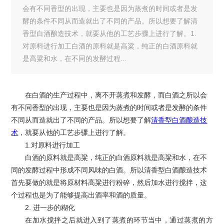
会有不同香型的出现，主要也是因为蒸煮的时间或者是发
酵的条件不同从而造就出了不同的产品。所以想要了解清
香型白酒酿造技术，就要从他的工艺步骤上进行了解。1.
对原料进行加工白酒的原料就是高粱，纯正的白酒原料就
是高粱和水，在不同的发酵过程...
在白酒的生产过程中，离不开蒸煮和发酵，而白酒之所以会
有不同香型的出现，主要也是因为蒸煮的时间或者是发酵的条件
不同从而造就出了不同的产品。所以想要了解
清香型白酒酿造技
术
，就要从他的工艺步骤上进行了解。
1.对原料进行加工
白酒的原料就是高粱，纯正的白酒原料就是高粱和水，在不
同的发酵过程中形成不同风味的白酒。所以清香型白酒酿造技术
首先要做的就是将原材料高粱进行粉碎，然后加水进行搅拌，这
个过程也是为了能够提高出酒率和酒的质量。
2. 进一步的糊化
在加水搅拌之后就进入到了蒸煮的环节当中，通过蒸煮的方