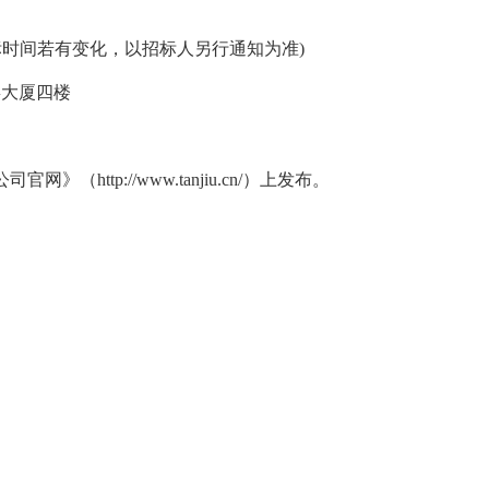
(开标时间若有变化，以招标人另行通知为准)
喜大厦四楼
公司官网》（
http://www.tanjiu.cn/）上发布。