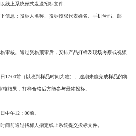
商以线上系统形式发送招标文件。
以下信息：投标人名称、投标授权代表姓名、手机号码、邮
资格审核。通过资格预审后，安排产品打样及现场考察或视频
3
日
17:00前（以收到样品时间为准）。逾期未能完成样品的将
审核结果，打样合格后方能参与最终投标。
5
日中午
12：00前。
止时间前通过招标人指定线上系统提交投标文件。