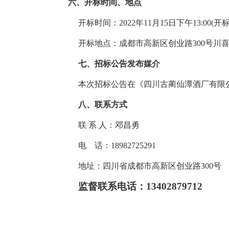
六、
开标时间、地点
开标时间：
2022年11月
15
日下午
13:00
开标地点：成都市高新区创业路
300号川
七、
招标公告发布媒介
本次招标公告在《四川古蔺仙潭酒厂有限
八
、联系方式
联
系
人：
邓昌勇
电
话：
18982725291
地址：四川省成都市高新区创业路
300号
监督联系电话：
13402879712