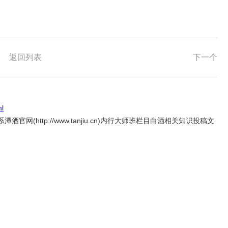
返回列表
下一个
ml
系潭酒官网(
http://www.tanjiu.cn
)内行大师班栏目白酒相关知识投稿文