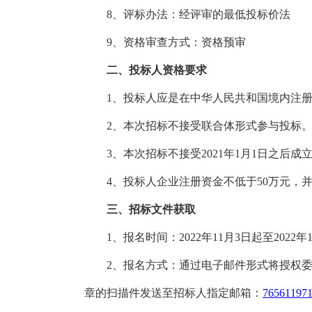
8
、评标办法：经评审的最
低
投标价法
9
、资格审查方式：资格预审
二、投标人资格要求
1、投标人应是在中华人民共和国境内注
2、本次招标不接受联合体形式参与投标
3、本次招标不接受2021年1月1日之后成
4、投标人企业注册资金不低于
5
0万元，
三、招标文件获取
1、报名时间：2022年1
1
月
3
日起至
2022年
2、报名方式：通过电子邮件形式将授权
章的扫描件发送至招标人指定邮箱：
76561197