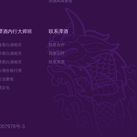
潭酒风味标签
潭酒内行大师班
联系潭酒
酱香白酒相关
我要合作
浓香白酒相关
我要应聘
清香白酒相关
联系潭酒
白酒价格行情
行业聚焦
酒文化
07978号-3