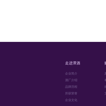
走进潭酒
企业简介
酒厂介绍
品牌历程
所获荣誉
企业文化