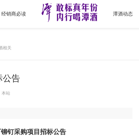
经销商必读
潭酒动态
酒相关
标公告
源：本站
厂铆钉采购项目
招标公告