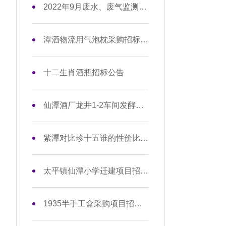
2022年9月废水、废气监测数据信息公开
潭酒物流用气泡枕采购招标公告
十二生肖酒瓶招标公告
仙潭酒厂龙井1-2车间发酵箱安装工程项目招标公告
紫潭对比珍十五谁的性价比更高？
太平镇仙潭小学迁建项目招标公告
1935半手工盒采购项目招标公告