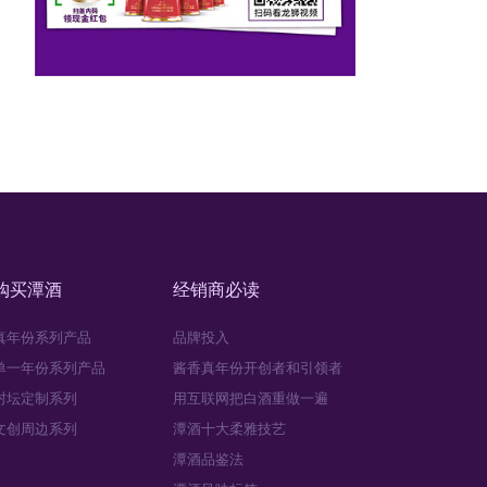
购买潭酒
经销商必读
真年份系列产品
品牌投入
单一年份系列产品
酱香真年份开创者和引领者
封坛定制系列
用互联网把白酒重做一遍
文创周边系列
潭酒十大柔雅技艺
潭酒品鉴法