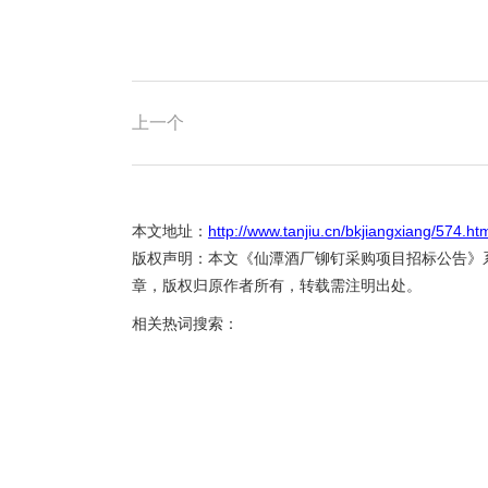
上一个
本文地址：
http://www.tanjiu.cn/bkjiangxiang/574.ht
版权声明：本文《仙潭酒厂铆钉采购项目招标公告》
章，版权归原作者所有，转载需注明出处。
相关热词搜索：