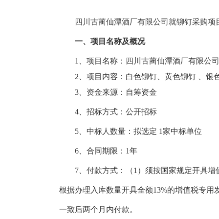
四川古蔺仙潭酒厂有限公司就
铆钉采购
项
一、项目名称及概况
1、项目名称：四川古蔺仙潭酒厂有限公
2、项目内容：
白色
铆钉
、
黄色铆钉
、
银
3、资金来源：自筹资金
4、招标方式：公开招标
5、中标人数量：拟选定 1家中标单位
6、合同期限：1年
7、付款方式：（1）须按国家规定开具增
根据办理入库数量开具全额13%的增值税专用
一致后两个月内付款。