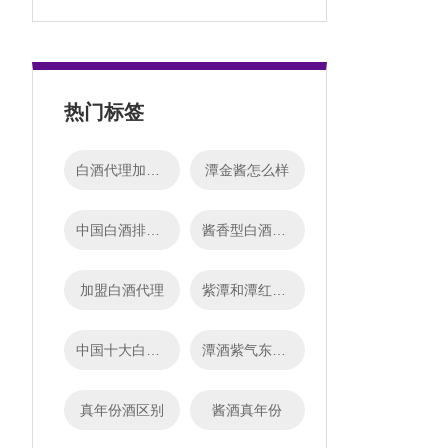
热门标签
白酒代理加盟条件
潭金酱怎么样
中国白酒排名前十名
酱香型白酒和浓香型白酒的区别
加盟白酒代理
紫潭和潭红得发紫
中国十大白酒排名
潭酒紫气东来价格
真年份酒区别
酱酒真年份