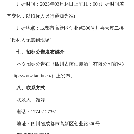
开标时间：
2023年03月14日上午11：00 (开标时间若
有变化，以招标人另行通知为准)
开标地点：成都市高新区创业路
300号川喜大厦二楼
（投标人无需到现场）
七、招标公告发布媒介
本次招标公告在《四川古蔺仙潭酒厂有限公司官网》
（
http://www.tanjiu.cn/）上发布。
八、联系方式
联系人：颜婷
电话：
17743127361
地址：四川省成都市高新区创业路
300号