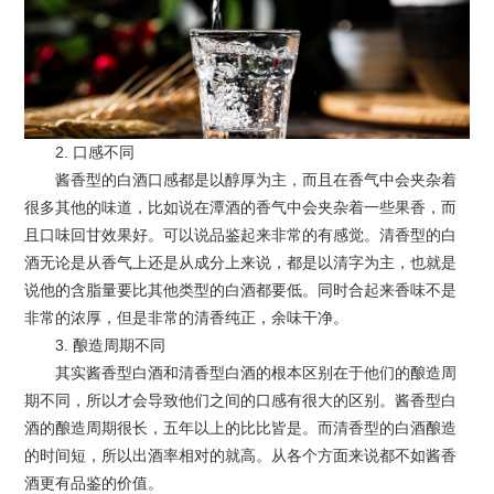
2. 口感不同
酱香型的白酒口感都是以醇厚为主，而且在香气中会夹杂着
很多其他的味道，比如说在潭酒的香气中会夹杂着一些果香，而
且口味回甘效果好。可以说品鉴起来非常的有感觉。清香型的白
酒无论是从香气上还是从成分上来说，都是以清字为主，也就是
说他的含脂量要比其他类型的白酒都要低。同时合起来香味不是
非常的浓厚，但是非常的清香纯正，余味干净。
3. 酿造周期不同
其实酱香型白酒和清香型白酒的根本区别在于他们的酿造周
期不同，所以才会导致他们之间的口感有很大的区别。酱香型白
酒的酿造周期很长，五年以上的比比皆是。而清香型的白酒酿造
的时间短，所以出酒率相对的就高。从各个方面来说都不如酱香
酒更有品鉴的价值。