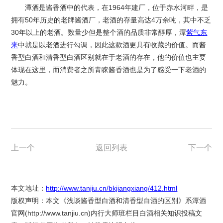
潭酒是酱香酒中的代表，在1964年建厂，位于赤水河畔，是
拥有50年历史的老牌酱酒厂，老酒的存量高达4万余吨，其中不乏
30年以上的老酒。数量少但是整个酒的品质非常醇厚，潭
紫气东
来
中就是以老酒进行勾调，因此这款酒更具有收藏的价值。而酱
香型白酒和清香型白酒区别就在于老酒的存在，他的价值也主要
体现在这里，而消费者之所青睐酱香酒也是为了感受一下老酒的
魅力。
上一个
返回列表
下一个
本文地址：
http://www.tanjiu.cn/bkjiangxiang/412.html
版权声明：本文《浅谈酱香型白酒和清香型白酒的区别》系潭酒
官网(
http://www.tanjiu.cn
)内行大师班栏目白酒相关知识投稿文