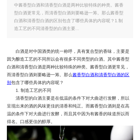
中酱香型白酒和清香型白酒是两种比较特殊的种类。酱香
型白酒更常见，而清香型白酒则要略逊一筹。那么酱香型
白酒和清香型白酒的区别包含了哪些具体的内容呢？1.制
造工艺的不同清香型的白酒主要...
白酒是对中国酒类的统一称呼，具有复合型的香味，主要是
因为酿造工艺的不同所以会有很多不同类型的白酒。其中酱香型
白酒和清香型白酒是两种比较特殊的种类。酱香型白酒更常见，
而清香型白酒则要略逊一筹。那么
酱香型白酒和清香型白酒的区
别
包含了哪些具体的内容呢？
1. 制造工艺的不同
清香型的白酒主要是在低温的条件下对大曲进行发酵，所以
呈现出来的酒的风味更佳的清香和纯正。而酱香型白酒则是在高
温的条件下对大曲进行发酵，而且其中因为有酱香的味道所以而
得名。口感更佳的醇厚。