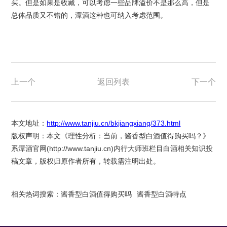
买。但是如果是收藏，可以考虑一些品牌溢价不是那么高，但是
总体品质又不错的，潭酒这种也可纳入考虑范围。
上一个
返回列表
下一个
本文地址：
http://www.tanjiu.cn/bkjiangxiang/373.html
版权声明：本文《理性分析：当前，酱香型白酒值得购买吗？》
系潭酒官网(
http://www.tanjiu.cn
)内行大师班栏目白酒相关知识投
稿文章，版权归原作者所有，转载需注明出处。
相关热词搜索：
酱香型白酒值得购买吗
酱香型白酒特点