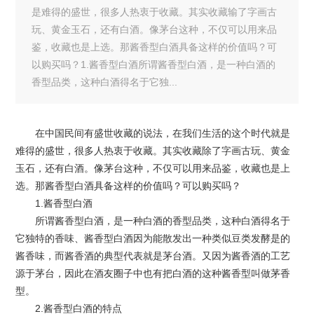
是难得的盛世，很多人热衷于收藏。其实收藏输了字画古
玩、黄金玉石，还有白酒。像茅台这种，不仅可以用来品
鉴，收藏也是上选。那酱香型白酒具备这样的价值吗？可
以购买吗？1.酱香型白酒所谓酱香型白酒，是一种白酒的
香型品类，这种白酒得名于它独...
在中国民间有盛世收藏的说法，在我们生活的这个时代就是
难得的盛世，很多人热衷于收藏。其实收藏除了字画古玩、黄金
玉石，还有白酒。像茅台这种，不仅可以用来品鉴，收藏也是上
选。那酱香型白酒具备这样的价值吗？可以购买吗？
1.酱香型白酒
所谓酱香型白酒，是一种白酒的香型品类，这种白酒得名于
它独特的香味、酱香型白酒因为能散发出一种类似豆类发酵是的
酱香味，而酱香酒的典型代表就是茅台酒。又因为酱香酒的工艺
源于茅台，因此在酒友圈子中也有把白酒的这种酱香型叫做茅香
型。
2.酱香型白酒的特点