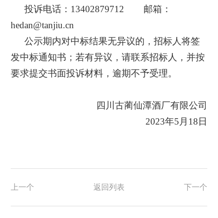
投诉电话：
13402879712 邮箱：
hedan@tanjiu.cn
公示期内对中标结果
无
异议的，招标人将签
发中标通知书
；若
有异议
，请
联系
招标人
，
并按
要求提交书面投诉材料
，逾期
不予受理
。
四川古蔺仙潭酒厂有限公司
2023年5月18日
上一个
返回列表
下一个