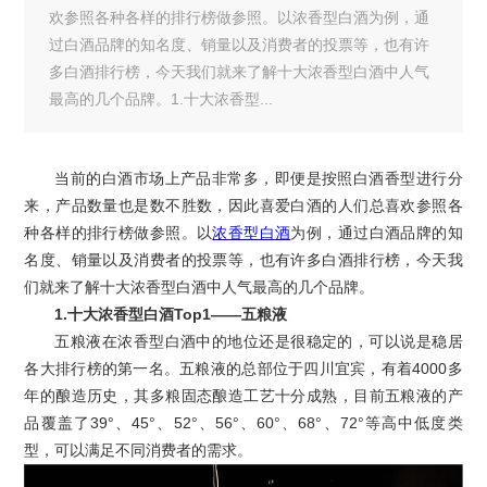
欢参照各种各样的排行榜做参照。以浓香型白酒为例，通
过白酒品牌的知名度、销量以及消费者的投票等，也有许
多白酒排行榜，今天我们就来了解十大浓香型白酒中人气
最高的几个品牌。1.十大浓香型...
当前的白酒市场上产品非常多，即便是按照白酒香型进行分
来，产品数量也是数不胜数，因此喜爱白酒的人们总喜欢参照各
种各样的排行榜做参照。以
浓香型白酒
为例，通过白酒品牌的知
名度、销量以及消费者的投票等，也有许多白酒排行榜，今天我
们就来了解十大浓香型白酒中人气最高的几个品牌。
1.十大浓香型白酒Top1——五粮液
五粮液在浓香型白酒中的地位还是很稳定的，可以说是稳居
各大排行榜的第一名。五粮液的总部位于四川宜宾，有着4000多
年的酿造历史，其多粮固态酿造工艺十分成熟，目前五粮液的产
品覆盖了39°、45°、52°、56°、60°、68°、72°等高中低度类
型，可以满足不同消费者的需求。