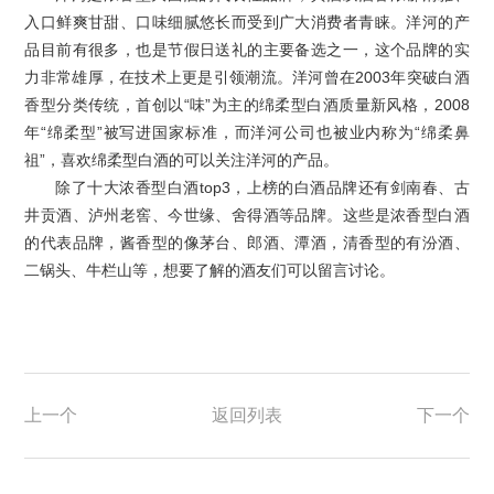
入口鲜爽甘甜、口味细腻悠长而受到广大消费者青睐。洋河的产
品目前有很多，也是节假日送礼的主要备选之一，这个品牌的实
力非常雄厚，在技术上更是引领潮流。洋河曾在2003年突破白酒
香型分类传统，首创以“味”为主的绵柔型白酒质量新风格，2008
年“绵柔型”被写进国家标准，而洋河公司也被业内称为“绵柔鼻
祖”，喜欢绵柔型白酒的可以关注洋河的产品。
除了十大浓香型白酒top3，上榜的白酒品牌还有剑南春、古
井贡酒、泸州老窖、今世缘、舍得酒等品牌。这些是浓香型白酒
的代表品牌，酱香型的像茅台、郎酒、潭酒，清香型的有汾酒、
二锅头、牛栏山等，想要了解的酒友们可以留言讨论。
上一个
返回列表
下一个