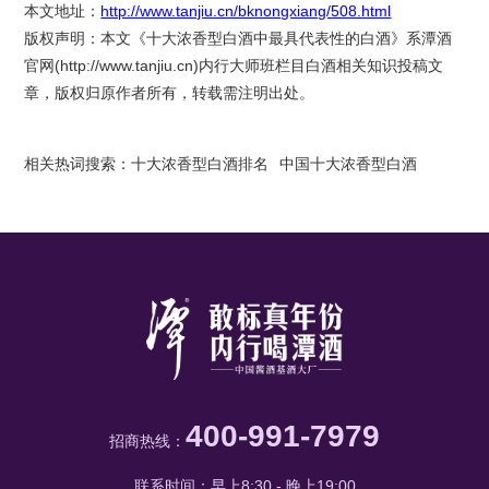
本文地址：
http://www.tanjiu.cn/bknongxiang/508.html
版权声明：本文《十大浓香型白酒中最具代表性的白酒》系潭酒
官网(
http://www.tanjiu.cn
)内行大师班栏目白酒相关知识投稿文
章，版权归原作者所有，转载需注明出处。
相关热词搜索：
十大浓香型白酒排名
中国十大浓香型白酒
400-991-7979
招商热线：
联系时间：早上8:30 - 晚上19:00