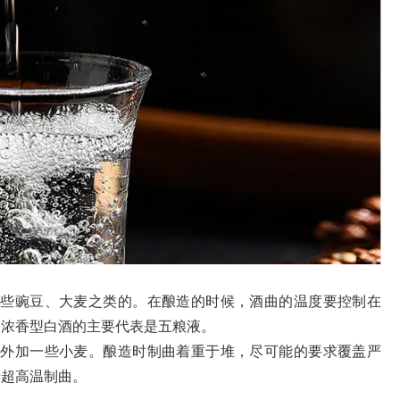
一些豌豆、大麦之类的。在酿造的时候，酒曲的温度要控制在
翻。浓香型白酒的主要代表是五粮液。
，外加一些小麦。酿造时制曲着重于堆，尽可能的要求覆盖严
于超高温制曲。