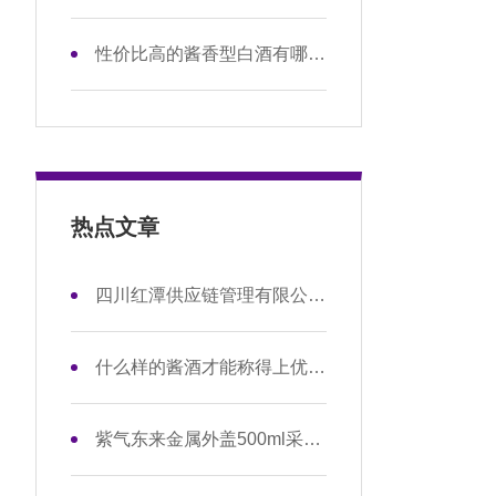
性价比高的酱香型白酒有哪些？
热点文章
四川红潭供应链管理有限公司零担运输项目中标公示
什么样的酱酒才能称得上优质酱酒？
紫气东来金属外盖500ml采购项目招标公告