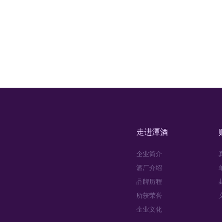
走进潭酒
企业简介
酒厂介绍
品牌历程
所获荣誉
企业文化