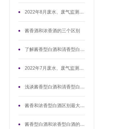
2022年8月废水、废气监测数据信息公开
酱香酒和浓香酒的三个区别
了解酱香型白酒和清香型白酒的区别
2022年7月废水、废气监测数据信息公开
浅谈酱香型白酒和清香型白酒的区别
酱香和浓香型白酒区别最大的点在哪里？
酱香型白酒和浓香型白酒的区别在哪？