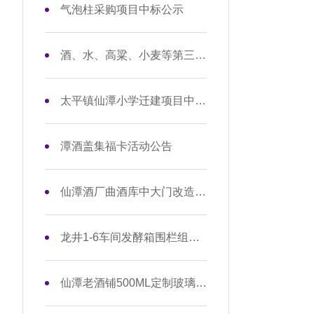
气泡柱采购项目中标公示
酒、水、高粱、小麦等第三方检测项目招标公告
太平镇仙潭小学迁建项目中标公示
潭酒盖集福卡活动公告
仙潭酒厂曲酒库中大门改造工程项目招标公告
龙井1-6车间发酵箱围栏组型材板材采购项目中标公示
仙潭老酒铺500ML定制玻璃酒瓶采购项目招标公告