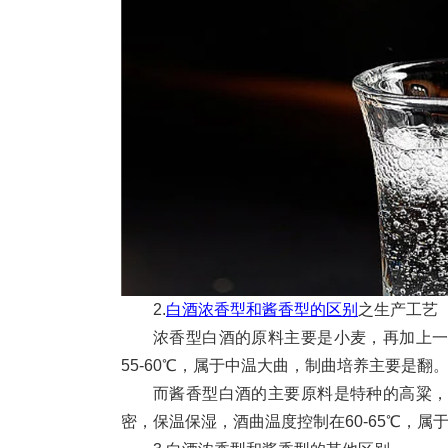
2.
白酒浓香型和酱香型的区别
之生产工艺
浓香型白酒的原料主要是小麦，再加上
55-60℃，属于中温大曲，制曲培养主要是
而酱香型白酒的主要原料是特种的高粱
密，保温保湿，酒曲温度控制在60-65℃，属