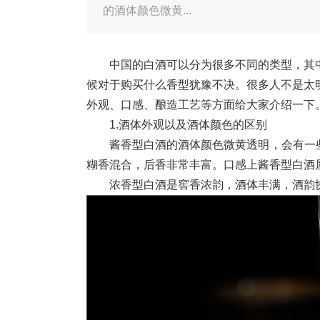
的酒体颜色微黄...
中国的白酒可以分为很多不同的类型，其
候对于购买什么香型犹豫不决。很多人不是太
外观、口感、酿造工艺等方面给大家介绍一下
1.酒体外观以及酒体颜色的区别
酱香型白酒的酒体颜色微黄透明，会有一
糊香混合，后香非常丰富。口感上酱香型白酒
浓香型白酒是窖香浓韵，酒体丰满，酒韵