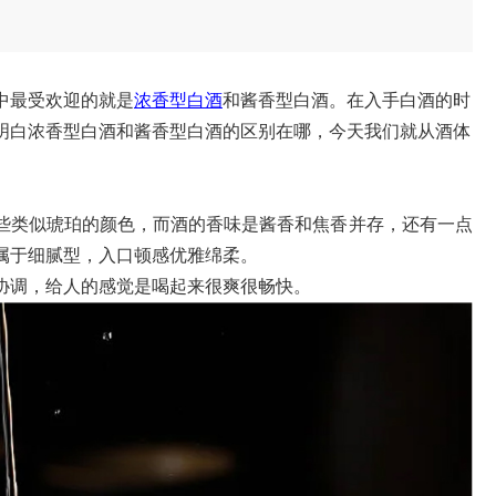
中最受欢迎的就是
浓香型白酒
和酱香型白酒。在入手白酒的时
明白浓香型白酒和酱香型白酒的区别在哪，今天我们就从酒体
。
些类似琥珀的颜色，而酒的香味是酱香和焦香并存，还有一点
属于细腻型，入口顿感优雅绵柔。
协调，给人的感觉是喝起来很爽很畅快。