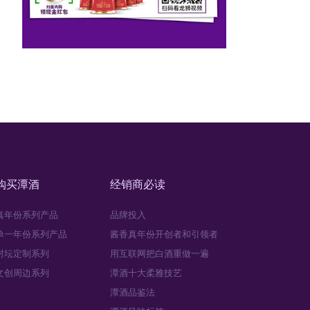
购买潭酒
经销商必读
真年份系列产品
品牌投入
单一年份系列产品
酱香真年份开创者和引领者
封坛定制系列
用互联网把白酒重做一遍
文创周边系列
潭酒十大柔雅技艺
潭酒品鉴法