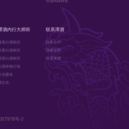
潭酒风味标签
潭酒内行大师班
联系潭酒
酱香白酒相关
我要合作
浓香白酒相关
我要应聘
清香白酒相关
联系潭酒
白酒价格行情
行业聚焦
酒文化
07978号-3