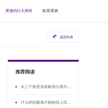
潭酒内行大师班
联系潭酒
返回列表
推荐阅读
从三个角度浅谈酱香白酒与浓香白酒的区别
什么样的酱酒才能称得上优质酱酒？