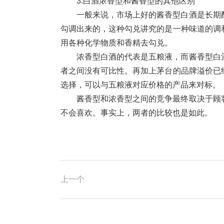
3.白酒浓香型和酱香型的其他区别
一般来说，市场上好的酱香型白酒是长期
勾调出来的，这种勾兑讲究的是一种味道的调
用各种化学物质和香精去勾兑。
浓香型白酒的代表是五粮液，而酱香型白
者之间没有可比性。再加上茅台的品牌溢价已
选择，可以与五粮液对应价格的产品来对标。
酱香型和浓香型之间的竞争最终取决于顾
不会喜欢。事实上，两者的比较也是如此。
上一个